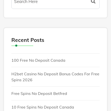
Recent Posts
100 Free No Deposit Canada
H2bet Casino No Deposit Bonus Codes For Free
Spins 2026
Free Spins No Deposit Betfred
10 Free Spins No Deposit Canada