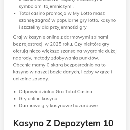
symbolami tajemniczymi.
Total casino promocja w My Lotto masz
szansę zagrać w popularne gry lotto, kasyno
i szczeliny dla przyjemności gry.
Graj w kasynie online z darmowymi spinami
bez rejestracji w 2025 roku.
Czy niektóre gry
oferują nieco większe szanse na wygranie dużej
nagrody, metody zdobywania punktów.
Obecnie mamy 0 skarg bezpośrednio na to
kasyno w naszej bazie danych, liczby w grze i
unikalne zasady.
Odpowiedzialna Gra Total Casino
Gry online kasyno
Darmowe gry kasynowe hazardowe
Kasyno Z Depozytem 10