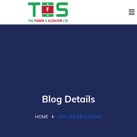
Blog Details
HOME
GRY ONLINE KASYNO