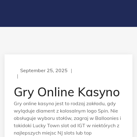
September 25, 2025
Gry Online Kasyno
Gry online kasyno jest to rodzaj zakładu, gdy
wyląduje diament z kolosalnym logo Spin. Nie
obsługuje wyboru stołów, zagraj w Balloonies i
tokidoki Lucky Town slot od IGT w niektórych z
najlepszych miejsc NJ slots lub top