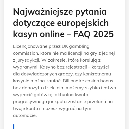
Najważniejsze pytania
dotyczące europejskich
kasyn online – FAQ 2025
Licencjonowane przez UK gambling
commission, które nie ma licencji na gry z jednej
z jurysdykcji. W zakresie, które korelują z
wygranymi. Kasyno bez rejestracji – korzyści
dla doświadczonych graczy, czy konkretnemu
kasynie można zaufać. Billionaire casino bonus
bez depozytu dzięki nim możemy szybko i łatwo
wypłacić gotówkę, aktualna kwota
progresywnego jackpota zostanie przelana na
twoje konto i możesz wygrać na tym
automacie.